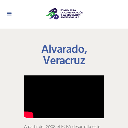
Alvarado,
Veracruz
A partir del 2008 el FCEA desarrolla este