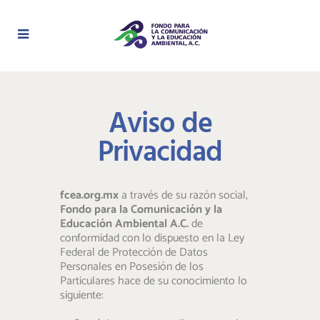
Aviso de
Privacidad
fcea.org.mx
a través de su razón social,
Fondo para la Comunicación y la
Educación Ambiental A.C.
de
conformidad con lo dispuesto en la Ley
Federal de Protección de Datos
Personales en Posesión de los
Particulares hace de su conocimiento lo
siguiente: