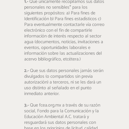
1.-
Que únicamente recopilamos sus datos
personales no sensibles* para los
siguientes propósitos: a) Para fines de
Identificación b) Para fines estadísticos c)
Para eventualmente contactarle vía correo
electrónico con el fin de compartirle
información de interés respecto al sector
agua (documentos, noticias, invitaciones a
eventos, oportunidades laborales e
información sobre las actualizaciones del
acervo bibliográfico, etcétera.)
2.-
Que sus datos personales jamás serán
divulgados (o compartidos sin previa
autorización) a terceros, ni se les dará un
uso distinto al señalado en el punto
inmediato anterior.
3.-
Que fcea.org.mx a través de su razón
social, Fondo para la Comunicación y la
Educación Ambiental A.C. tratará y
resguardará sus datos personales con
base en los principios de licitud, calidad,